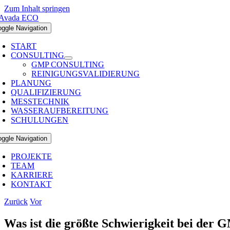
Zum Inhalt springen
oggle Navigation
START
CONSULTING
GMP CONSULTING
REINIGUNGSVALIDIERUNG
PLANUNG
QUALIFIZIERUNG
MESSTECHNIK
WASSERAUFBEREITUNG
SCHULUNGEN
oggle Navigation
PROJEKTE
TEAM
KARRIERE
KONTAKT
Zurück
Vor
Was ist die größte Schwierigkeit bei der 