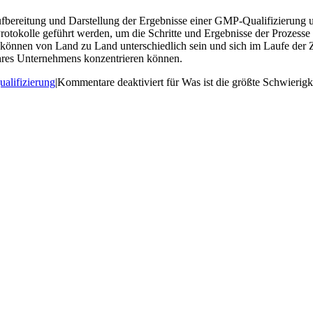
Aufbereitung und Darstellung der Ergebnisse einer GMP-Qualifizierung u
okolle geführt werden, um die Schritte und Ergebnisse der Prozesse 
können von Land zu Land unterschiedlich sein und sich im Laufe der 
 Ihres Unternehmens konzentrieren können.
ualifizierung
|
Kommentare deaktiviert
für Was ist die größte Schwierig