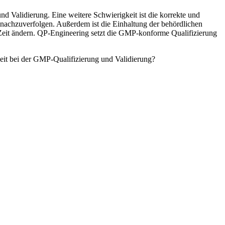
nd Validierung. Eine weitere Schwierigkeit ist die korrekte und
nachzuverfolgen. Außerdem ist die Einhaltung der behördlichen
Zeit ändern. QP-Engineering setzt die GMP-konforme Qualifizierung
keit bei der GMP-Qualifizierung und Validierung?